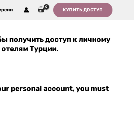
урсии
КУПИТЬ ДОСТУП
обы получить доступ к личному
отелям Турции.
your personal account, you must