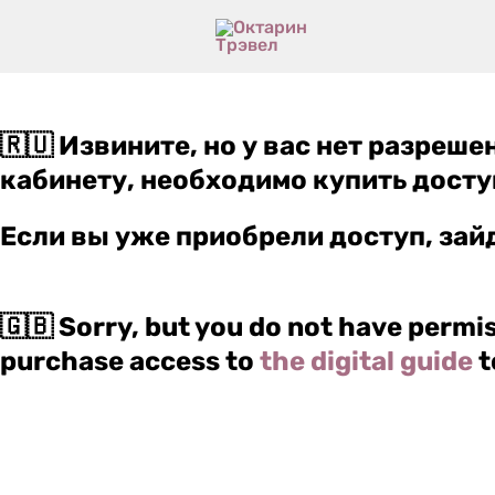
Перейти
к
содержимому
🇷🇺 Извините, но у вас нет разреш
кабинету, необходимо купить досту
Если вы уже приобрели доступ, зай
🇬🇧 Sorry, but you do not have permi
purchase access to
the digital guide
t