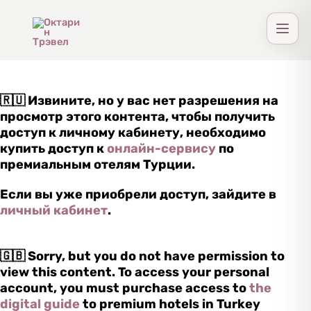
Перейти
к
содержимому
🇷🇺 Извините, но у вас нет разрешения на
просмотр этого контента, чтобы получить
доступ к личному кабинету, необходимо
купить доступ к
онлайн-сервису
по
премиальным отелям Турции.
Если вы уже приобрели доступ, зайдите в
личный кабинет
.
🇬🇧 Sorry, but you do not have permission to
view this content. To access your personal
account, you must purchase access to
the
digital guide
to premium hotels in Turkey