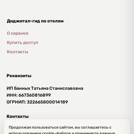
Диджитал-гид по отелям
О сервисе
Купить доступ
Контакты
Реквизиты
ИП Банных Татьяна Станиславовна
ИНН: 667360816899
ОГРНИП: 322665800014189
Контакты
Продолжая пользоваться сайтом, вы соглашаетесь с
+7 (996) 032 77 23
использованием cookie-файлов и принимаете важные